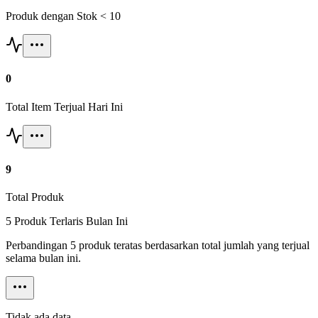
Produk dengan Stok < 10
0
Total Item Terjual Hari Ini
9
Total Produk
5 Produk Terlaris Bulan Ini
Perbandingan 5 produk teratas berdasarkan total jumlah yang terjual
selama bulan ini.
Tidak ada data